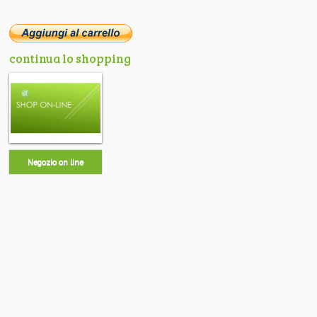
continua lo shopping
Negozio on line