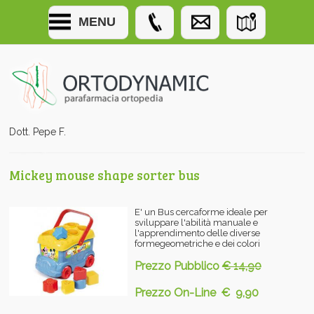
MENU
Dott. Pepe F.
Mickey mouse shape sorter bus
E' un Bus cercaforme ideale per
sviluppare l'abilità manuale e
l'apprendimento delle diverse
formegeometriche e dei colori
Prezzo Pubblico
€ 14,90
Prezzo On-Line € 9,90